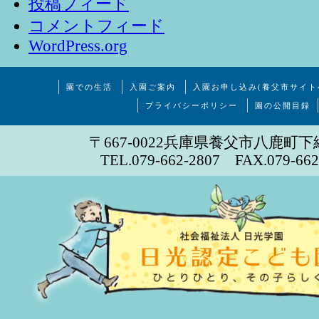
投稿フィード
コメントフィード
WordPress.org
園での生活
入園ご案内
入園お申し込み(養父市サイト
プライバシーポリシー
園の公開目録
〒667-0022兵庫県養父市八鹿町下
TEL.079-662-2807 FAX.079-662