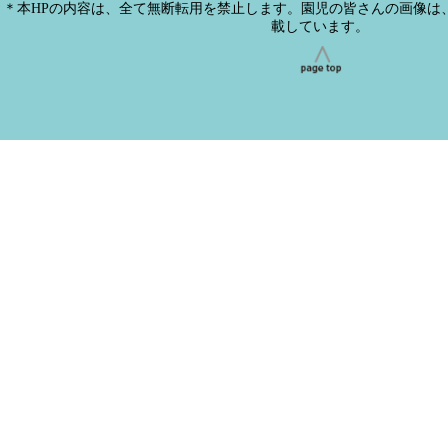
＊本HPの内容は、全て無断転用を禁止します。園児の皆さんの画像は
載しています。