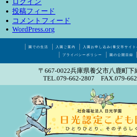
ログイン
投稿フィード
コメントフィード
WordPress.org
園での生活
入園ご案内
入園お申し込み(養父市サイト
プライバシーポリシー
園の公開目録
〒667-0022兵庫県養父市八鹿町下
TEL.079-662-2807 FAX.079-662