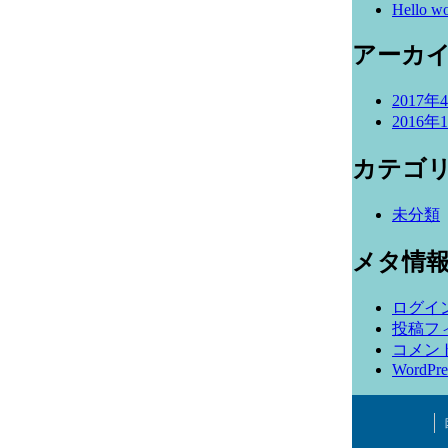
Hello wo
アーカ
2017年
2016年
カテゴ
未分類
メタ情
ログイ
投稿フ
コメン
WordPre