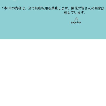
＊本HPの内容は、全て無断転用を禁止します。園児の皆さんの画像は
載しています。