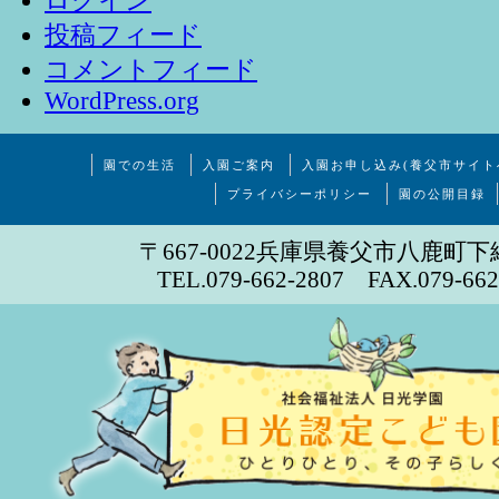
ログイン
投稿フィード
コメントフィード
WordPress.org
園での生活
入園ご案内
入園お申し込み(養父市サイト
プライバシーポリシー
園の公開目録
〒667-0022兵庫県養父市八鹿町下
TEL.079-662-2807 FAX.079-662