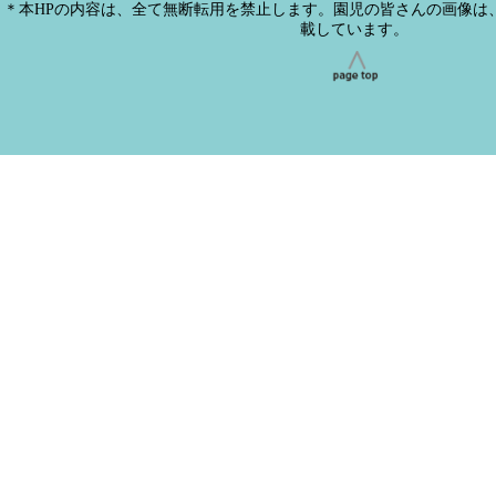
＊本HPの内容は、全て無断転用を禁止します。園児の皆さんの画像は
載しています。