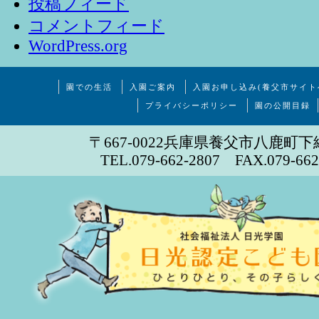
投稿フィード
コメントフィード
WordPress.org
園での生活
入園ご案内
入園お申し込み(養父市サイト
プライバシーポリシー
園の公開目録
〒667-0022兵庫県養父市八鹿町下
TEL.079-662-2807 FAX.079-662