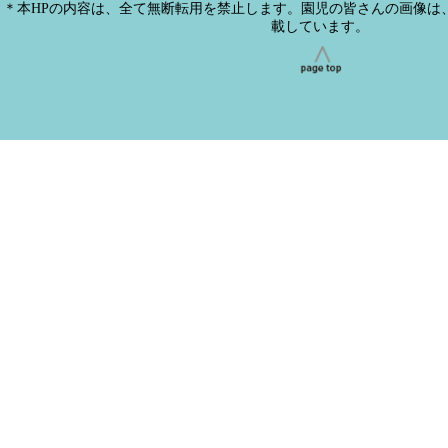
＊本HPの内容は、全て無断転用を禁止します。園児の皆さんの画像は
載しています。