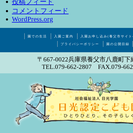
投稿フィード
コメントフィード
WordPress.org
園での生活
入園ご案内
入園お申し込み(養父市サイト
プライバシーポリシー
園の公開目録
〒667-0022兵庫県養父市八鹿町下
TEL.079-662-2807 FAX.079-662