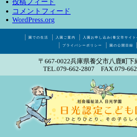
投稿フィード
コメントフィード
WordPress.org
園での生活
入園ご案内
入園お申し込み(養父市サイト
プライバシーポリシー
園の公開目録
〒667-0022兵庫県養父市八鹿町下
TEL.079-662-2807 FAX.079-662