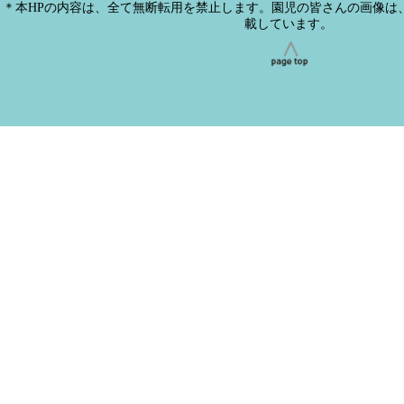
＊本HPの内容は、全て無断転用を禁止します。園児の皆さんの画像は
載しています。