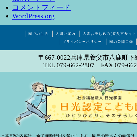
コメントフィード
WordPress.org
園での生活
入園ご案内
入園お申し込み(養父市サイト
プライバシーポリシー
園の公開目録
〒667-0022兵庫県養父市八鹿町下
TEL.079-662-2807 FAX.079-662
＊本HPの内容は、全て無断転用を禁止します。園児の皆さんの画像は