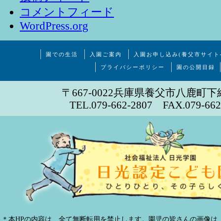
コメントフィード
WordPress.org
園での生活
入園ご案内
入園お申し込み(養父市サイト
プライバシーポリシー
園の公開目録
〒667-0022兵庫県養父市八鹿町下
TEL.079-662-2807 FAX.079-662
＊本HPの内容は、全て無断転用を禁止します。園児の皆さんの画像は