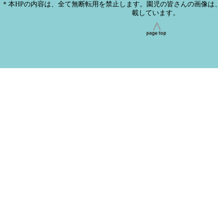
＊本HPの内容は、全て無断転用を禁止します。園児の皆さんの画像は
載しています。