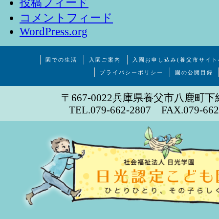
投稿フィード
コメントフィード
WordPress.org
園での生活
入園ご案内
入園お申し込み(養父市サイト
プライバシーポリシー
園の公開目録
〒667-0022兵庫県養父市八鹿町下
TEL.079-662-2807 FAX.079-662