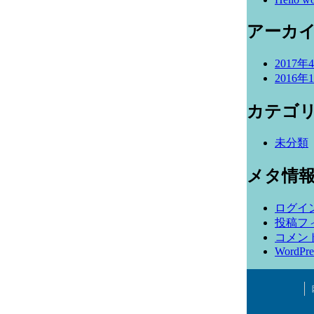
アーカ
2017年
2016年
カテゴ
未分類
メタ情
ログイ
投稿フ
コメン
WordPre