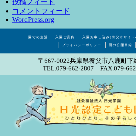
投稿フィード
コメントフィード
WordPress.org
園での生活
入園ご案内
入園お申し込み(養父市サイト
プライバシーポリシー
園の公開目録
〒667-0022兵庫県養父市八鹿町下
TEL.079-662-2807 FAX.079-662