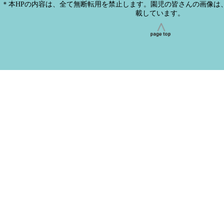
＊本HPの内容は、全て無断転用を禁止します。園児の皆さんの画像は
載しています。