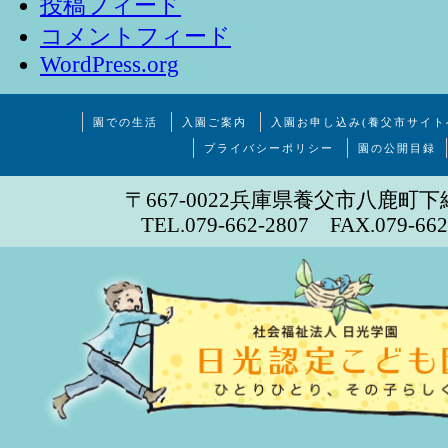
投稿フィード
コメントフィード
WordPress.org
園での生活
入園ご案内
入園お申し込み(養父市サイト
プライバシーポリシー
園の公開目録
〒667-0022兵庫県養父市八鹿町下
TEL.079-662-2807 FAX.079-662