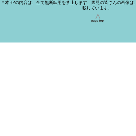
＊本HPの内容は、全て無断転用を禁止します。園児の皆さんの画像は
載しています。