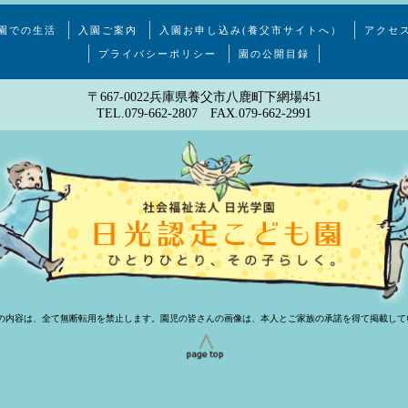
園での生活
入園ご案内
入園お申し込み(養父市サイトへ）
アクセ
プライバシーポリシー
園の公開目録
〒667-0022兵庫県養父市八鹿町下網場451
TEL.079-662-2807 FAX.079-662-2991
Pの内容は、全て無断転用を禁止します。園児の皆さんの画像は、本人とご家族の承諾を得て掲載して