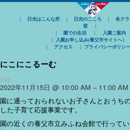
｜
日光はこんな所
｜
日光のこころ
｜
各クラ
習
｜
｜
園での生活
｜
入園ご案内
｜
入園お申し込み(養父市サイトへ）
｜
アクセス
｜
プライバシーポリシ
にこにこるーむ
日時:
2022年11月15日 @ 10:00 AM – 11:00 AM
園に通っておられないお子さんとおうち
した子育て応援事業です。
園の近くの養父市立みふね会館で行ってい