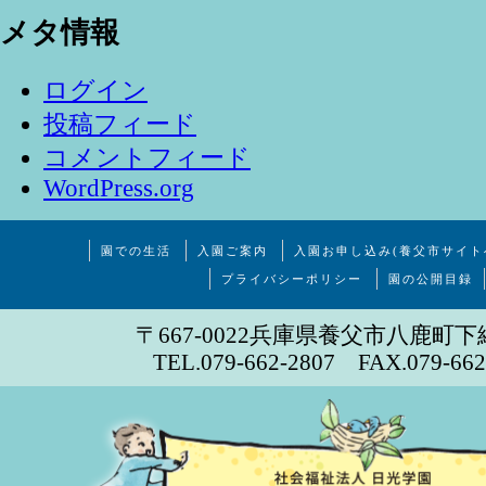
メタ情報
ログイン
投稿フィード
コメントフィード
WordPress.org
園での生活
入園ご案内
入園お申し込み(養父市サイト
プライバシーポリシー
園の公開目録
〒667-0022兵庫県養父市八鹿町下
TEL.079-662-2807 FAX.079-662