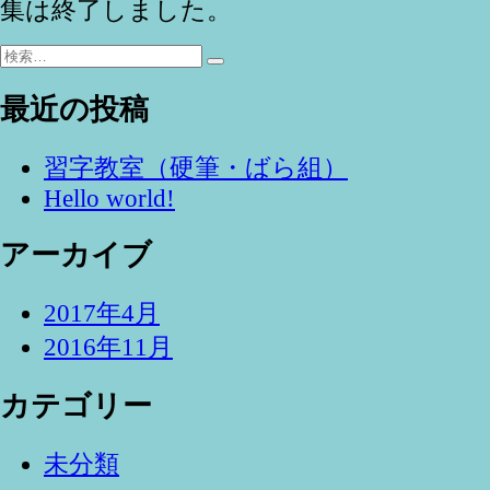
集は終了しました。
検
検
索:
索
最近の投稿
習字教室（硬筆・ばら組）
Hello world!
アーカイブ
2017年4月
2016年11月
カテゴリー
未分類