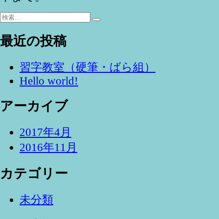
検
検
索:
索
最近の投稿
習字教室（硬筆・ばら組）
Hello world!
アーカイブ
2017年4月
2016年11月
カテゴリー
未分類