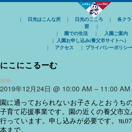
｜
日光はこんな所
｜
日光のこころ
｜
各クラ
習
｜
｜
園での生活
｜
入園ご案内
｜
入園お申し込み(養父市サイトへ）
｜
アクセス
｜
プライバシーポリシ
にこにこるーむ
日時:
2019年12月24日 @ 10:00 AM – 11:00 AM
園に通っておられないお子さんとおうち
子育て応援事業です。園の近くの養父市立
行っています。申し込みが必要です。℡079-6
本まで。