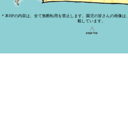
＊本HPの内容は、全て無断転用を禁止します。園児の皆さんの画像は
載しています。