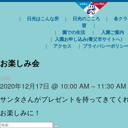
｜
日光はこんな所
｜
日光のこころ
｜
各クラ
習
｜
｜
園での生活
｜
入園ご案内
｜
入園お申し込み(養父市サイトへ）
｜
アクセス
｜
プライバシーポリシ
お楽しみ会
日時:
2020年12月17日 @ 10:00 AM – 11:30 AM
サンタさんがプレゼントを持ってきてく
お楽しみに！
検