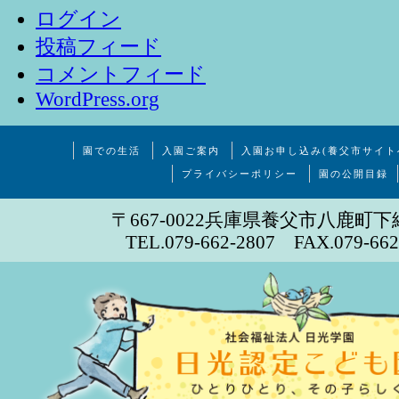
ログイン
投稿フィード
コメントフィード
WordPress.org
園での生活
入園ご案内
入園お申し込み(養父市サイト
プライバシーポリシー
園の公開目録
〒667-0022兵庫県養父市八鹿町下
TEL.079-662-2807 FAX.079-662