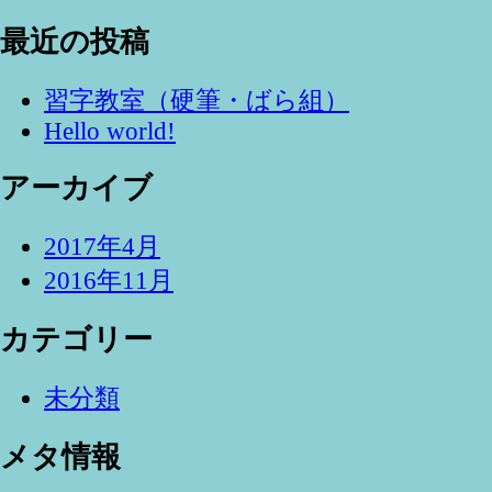
検
索:
索
最近の投稿
習字教室（硬筆・ばら組）
Hello world!
アーカイブ
2017年4月
2016年11月
カテゴリー
未分類
メタ情報