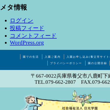
メタ情報
ログイン
投稿フィード
コメントフィード
WordPress.org
園での生活
入園ご案内
入園お申し込み(養父市サイト
プライバシーポリシー
園の公開目録
〒667-0022兵庫県養父市八鹿町下
TEL.079-662-2807 FAX.079-662