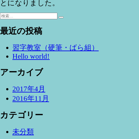
とになりました。
検
検
索:
索
最近の投稿
習字教室（硬筆・ばら組）
Hello world!
アーカイブ
2017年4月
2016年11月
カテゴリー
未分類