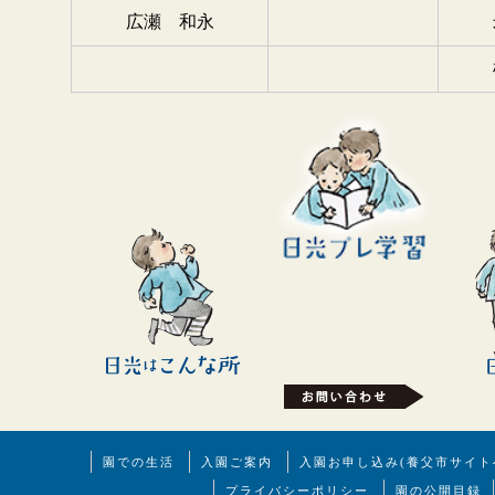
広瀬 和永
園での生活
入園ご案内
入園お申し込み(養父市サイト
プライバシーポリシー
園の公開目録