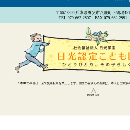
〒667-0022兵庫県養父市八鹿町下網場45
TEL.079-662-2807 FAX.079-662-2991
＊本HPの内容は、全て無断転用を禁止します。園児の皆さんの画像は、本人とご家族