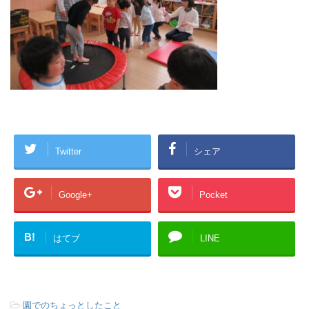
Twitter
シェア
Google+
Pocket
B!
はてブ
LINE
-
園でのちょっとしたこと