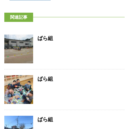
関連記事
ばら組
ばら組
ばら組