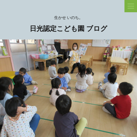
生かせ いのち。
日光認定こども園 ブログ