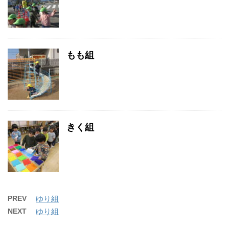
もも組
きく組
PREV
ゆり組
NEXT
ゆり組