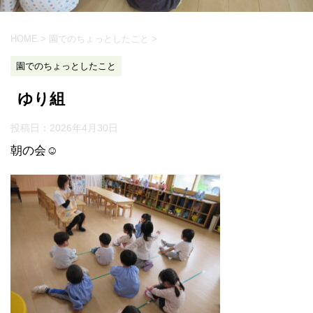
HOME
>
園でのちょっとしたこと
>
園でのちょっとしたこと
ゆり組
投稿日：
2026年4月30日
朝の会☺