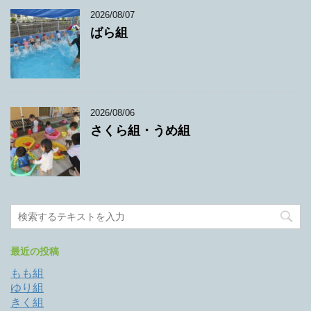
2026/08/07
ばら組
2026/08/06
さくら組・うめ組
最近の投稿
もも組
ゆり組
きく組