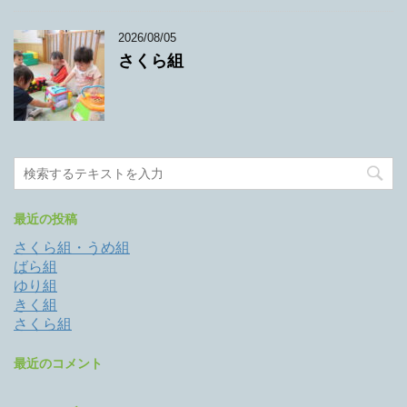
2026/08/05
さくら組
最近の投稿
さくら組・うめ組
ばら組
ゆり組
きく組
さくら組
最近のコメント