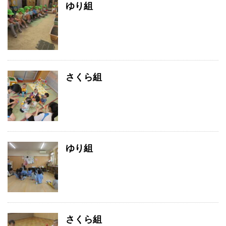
ゆり組
さくら組
ゆり組
さくら組