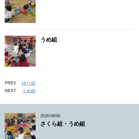
うめ組
PREV
ゆり組
NEXT
うめ組
2026/08/06
さくら組・うめ組