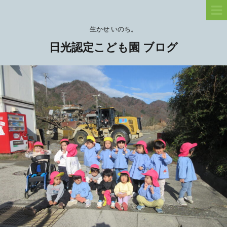
生かせ いのち。
日光認定こども園 ブログ