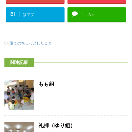
B!
はてブ
LINE
-
園でのちょっとしたこと
関連記事
もも組
礼拝（ゆり組）