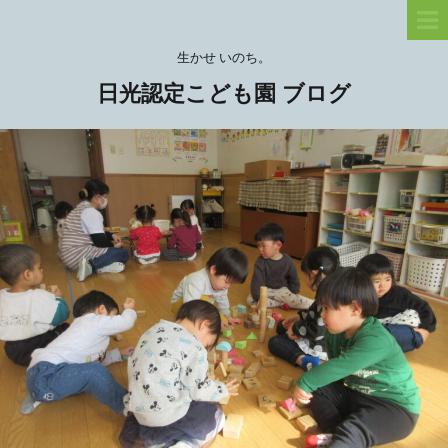
生かせ いのち。
日光認定こども園 ブログ