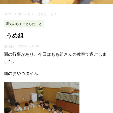
HOME
>
園でのちょっとしたこと
>
園でのちょっとしたこと
うめ組
投稿日：
2025年2月20日
園の行事があり、今日はもも組さんの教室で過ごしま
した。
朝のおやつタイム。