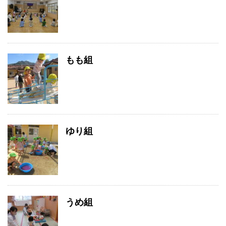
もも組
ゆり組
うめ組