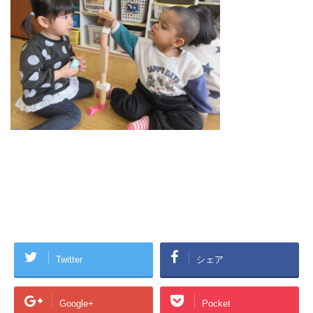
Twitter
シェア
Google+
Pocket