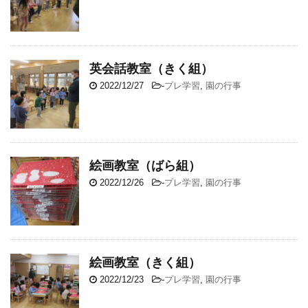
英会話教室（きく組）
2022/12/27
-
プレ学習
,
園の行事
絵画教室（ばら組）
2022/12/26
-
プレ学習
,
園の行事
絵画教室（きく組）
2022/12/23
-
プレ学習
,
園の行事