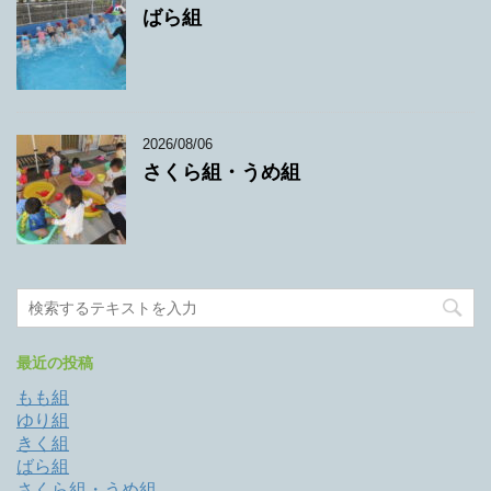
ばら組
2026/08/06
さくら組・うめ組
最近の投稿
もも組
ゆり組
きく組
ばら組
さくら組・うめ組