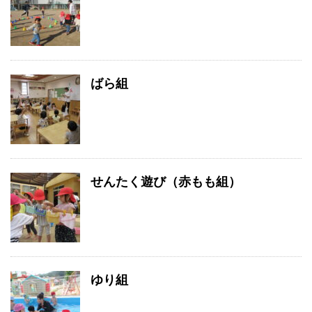
ばら組
せんたく遊び（赤もも組）
ゆり組