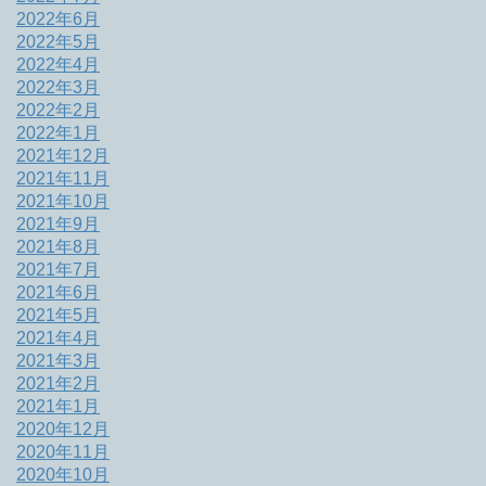
2022年6月
2022年5月
2022年4月
2022年3月
2022年2月
2022年1月
2021年12月
2021年11月
2021年10月
2021年9月
2021年8月
2021年7月
2021年6月
2021年5月
2021年4月
2021年3月
2021年2月
2021年1月
2020年12月
2020年11月
2020年10月