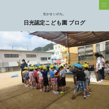
生かせ いのち。
日光認定こども園 ブログ