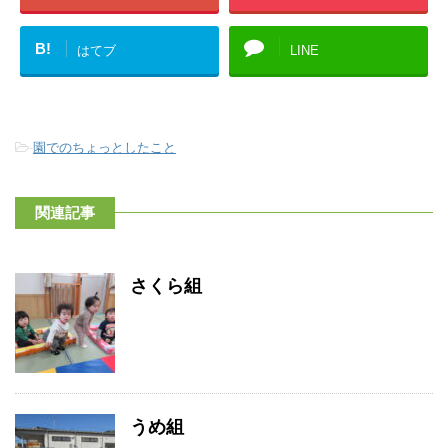
B!
はてブ
LINE
-
園でのちょっとしたこと
関連記事
さくら組
うめ組