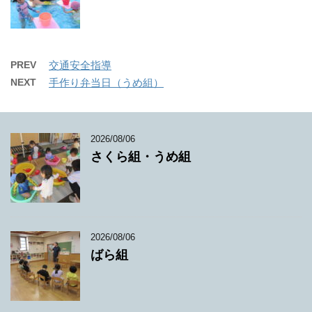
PREV
交通安全指導
NEXT
手作り弁当日（うめ組）
2026/08/06
さくら組・うめ組
2026/08/06
ばら組